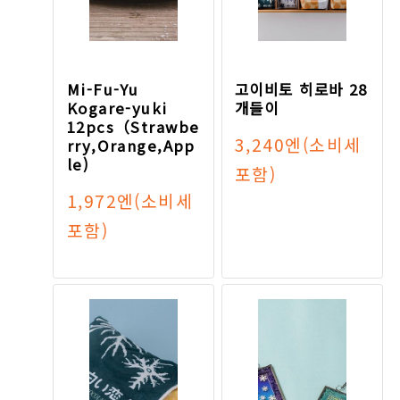
Mi-Fu-Yu
고이비토 히로바 28
Kogare-yuki
개들이
12pcs（Strawbe
3,240엔
(소비세
rry,Orange,App
le)
포함)
1,972엔
(소비세
포함)