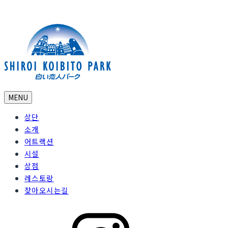
MENU
상단
소개
어트랙션
시설
상점
레스토랑
찾아오시는길