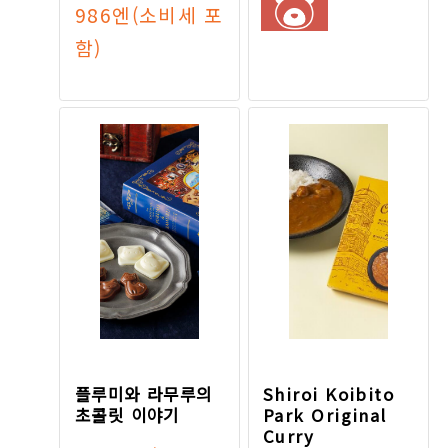
986엔
(소비세 포
함)
플루미와 라무루의
Shiroi Koibito
초콜릿 이야기
Park Original
Curry