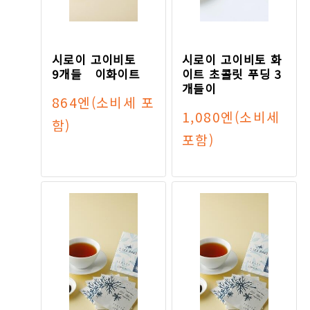
시로이 고이비토
시로이 고이비토 화
9개들 이화이트
이트 초콜릿 푸딩 3
개들이
864엔
(소비세 포
1,080엔
(소비세
함)
포함)