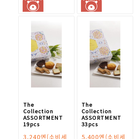
The
The
Collection
Collection
ASSORTMENT
ASSORTMENT
19pcs
33pcs
3,240엔
(소비세
5,400엔
(소비세