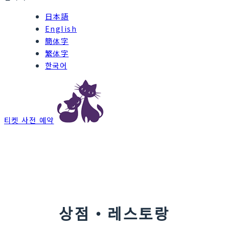
日本語
English
簡体字
繁体字
한국어
티켓 사전 예약
상점・레스토랑