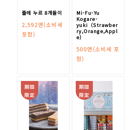
줄레 누르 8개들이
Mi-Fu-Yu
Kogare-
2,592엔
(소비세
yuki（Strawber
ry,Orange,Appl
포함)
e)
500엔
(소비세 포
함)
期間
期間
限定
限定