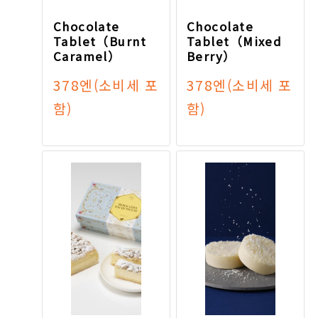
Chocolate
Chocolate
Tablet（Burnt
Tablet（Mixed
Caramel）
Berry）
378엔
(소비세 포
378엔
(소비세 포
함)
함)