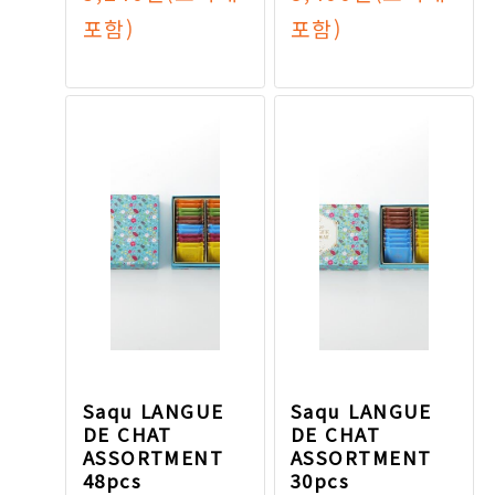
포함)
포함)
Saqu LANGUE
Saqu LANGUE
DE CHAT
DE CHAT
ASSORTMENT
ASSORTMENT
48pcs
30pcs