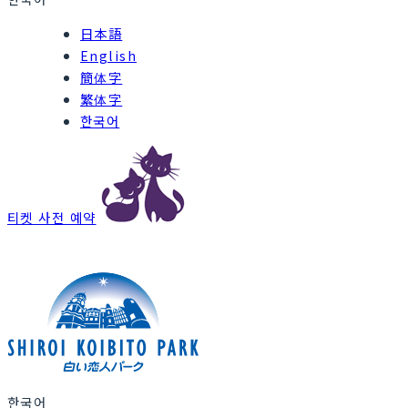
日本語
English
簡体字
繁体字
한국어
티켓 사전 예약
한국어