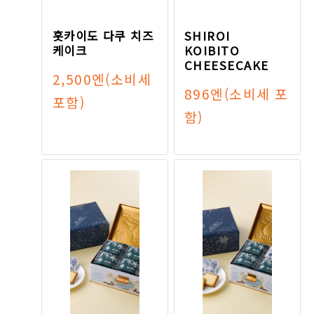
홋카이도 다쿠 치즈
SHIROI
케이크
KOIBITO
CHEESECAKE
2,500엔
(소비세
896엔
(소비세 포
포함)
함)