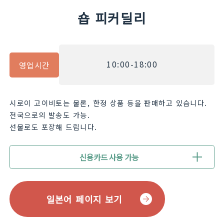
숍 피커딜리
10:00-18:00
영업시간
시로이 고이비토는 물론, 한정 상품 등을 판매하고 있습니다.
전국으로의 발송도 가능.
선물로도 포장해 드립니다.
신용카드 사용 가능
일본어 페이지 보기