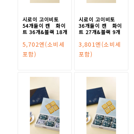
시로이 고이비토
시로이 고이비토
54개들이 캔 화이
36개들이 캔 화이
트 36개&블랙 18개
트 27개&블랙 9개
5,702엔
(소비세
3,801엔
(소비세
포함)
포함)