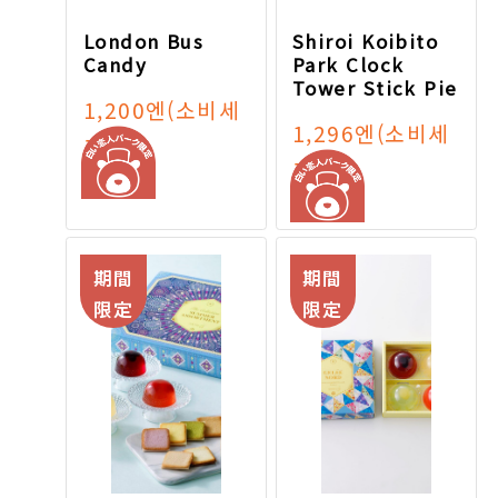
London Bus
Shiroi Koibito
Candy
Park Clock
Tower Stick Pie
1,200엔
(소비세
1,296엔
(소비세
포함)
포함)
期間
期間
限定
限定