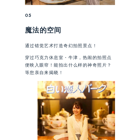
05
魔法的空间
通过错觉艺术打造奇幻拍照景点！
穿过巧克力休息室・牛津，热闹的拍照点
便映入眼帘！能拍出什么样的神奇照片？
等您亲自来揭晓！