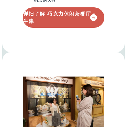
制成的饮料
详细了解 巧克力休闲茶餐厅・
牛津