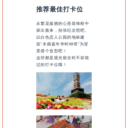
推荐最佳打卡位
从繁花簇拥的心形装饰框中
探出脸来，拍张纪念照吧。
以白色恋人公园的地标建
筑"木偶嘉年华时钟塔"为背
景摆个造型吧！
这些都是观光留念时不容错
过的打卡位哦！