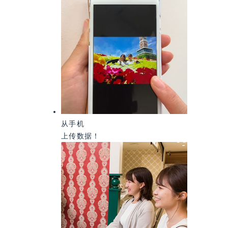
从手机
上传数据！