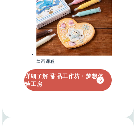
绘画课程
详细了解 甜品工作坊・梦想体
验工房