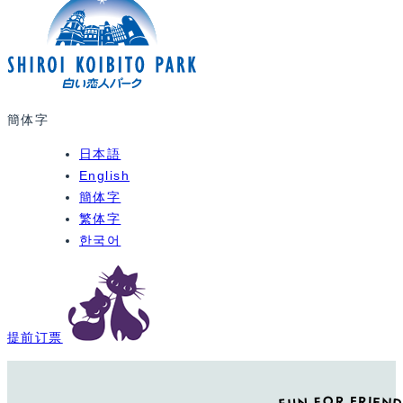
簡体字
日本語
English
簡体字
繁体字
한국어
提前订票
FUN FOR FRIEND