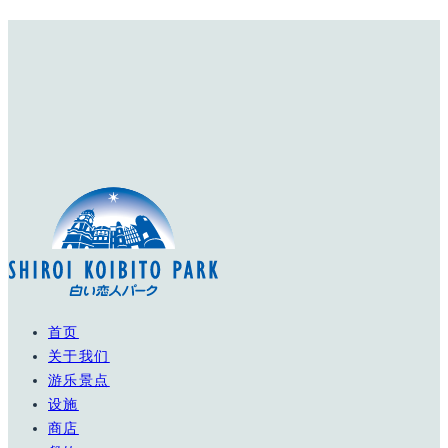
首页
关于我们
游乐景点
设施
商店