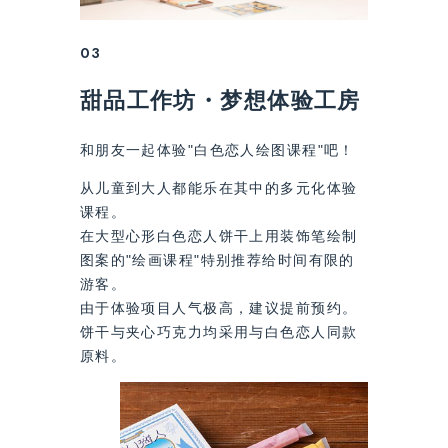
03
甜品工作坊・梦想体验工房
和朋友一起体验"白色恋人绘图课程"吧！
从儿童到大人都能乐在其中的多元化体验
课程。
在大型心形白色恋人饼干上用装饰笔绘制
图案的"绘画课程"特别推荐给时间有限的
游客。
由于体验项目人气极高，建议提前预约。
饼干与夹心巧克力均采用与白色恋人同款
原料。