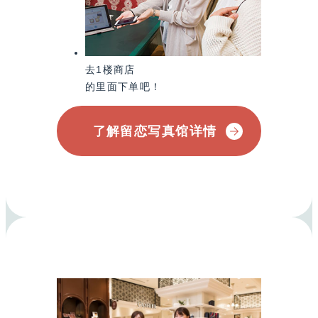
去1楼商店
的里面下单吧！
了解留恋写真馆详情