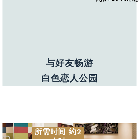
与好友畅游
白色恋人公园
2
所需时间
约