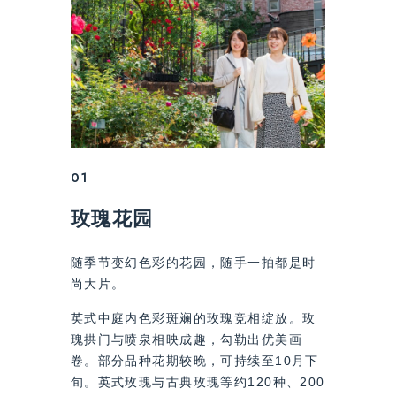
01
玫瑰花园‌
随季节变幻色彩的花园，随手一拍都是时
尚大片。
英式中庭内色彩斑斓的玫瑰竞相绽放。玫
瑰拱门与喷泉相映成趣，勾勒出优美画
卷。部分品种花期较晚，可持续至10月下
旬。英式玫瑰与古典玫瑰等约120种、200