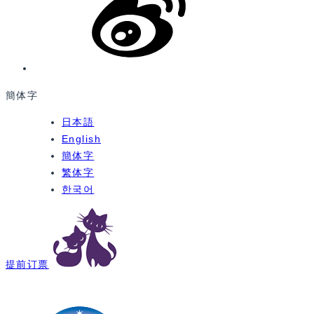
簡体字
日本語
English
簡体字
繁体字
한국어
提前订票