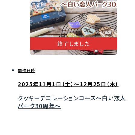
終了しました
開催日時
2025年11月1日（土）～12月25日（木）
クッキーデコレーションコース～白い恋人
パーク30周年～