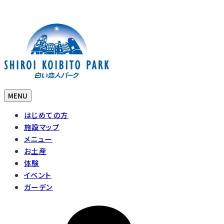
MENU
はじめての方
施設マップ
メニュー
お土産
体験
イベント
ガーデン