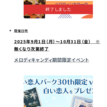
終了しました
開催日時
2025年9月1日（月）～10月31日（金） ※
無くなり次第終了
メロディキャンディ期間限定イベント