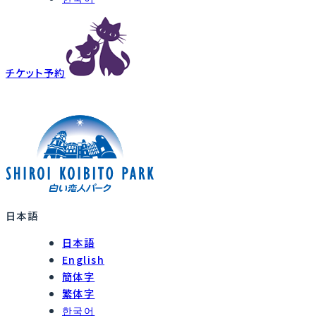
チケット予約
日本語
日本語
English
簡体字
繁体字
한국어