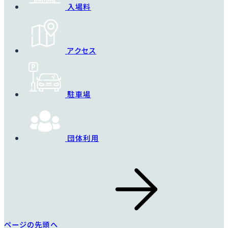
入場料
アクセス
駐車場
団体利用
ページの先頭へ