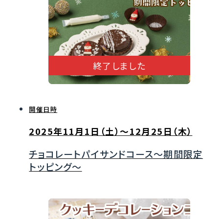
終了しました
開催日時
2025年11月1日（土）～12月25日（木）
チョコレートパイサンドコース～期間限定
トッピング～