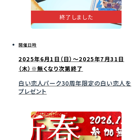
終了しました
開催日時
2025年6月1日（日）～2025年7月31日
（木）※無くなり次第終了
白い恋人パーク30周年限定の白い恋人を
プレゼント