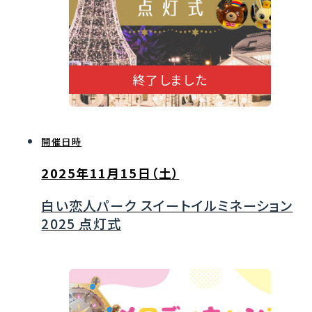
終了しました
開催日時
2025年11月15日（土）
白い恋人パーク スイートイルミネーション
2025 点灯式