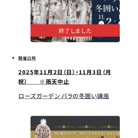
終了しました
開催日時
2025年11月2日（日）・11月3日（月
祝） ※雨天中止
ローズガーデン バラの冬囲い講座