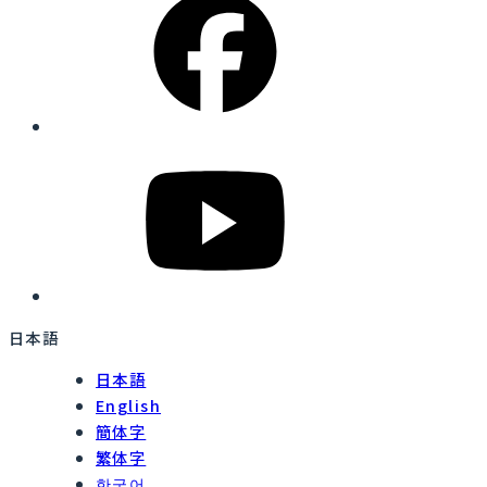
日本語
日本語
English
簡体字
繁体字
한국어