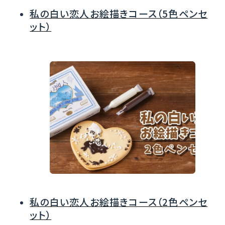
私の白い恋人お絵描きコース（5色ペンセ
ット）
私の白い恋人お絵描きコース（2色ペンセ
ット）