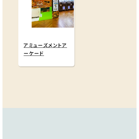
アミューズメントア
ーケード