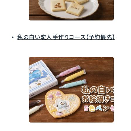
私の白い恋人手作りコース【予約優先】