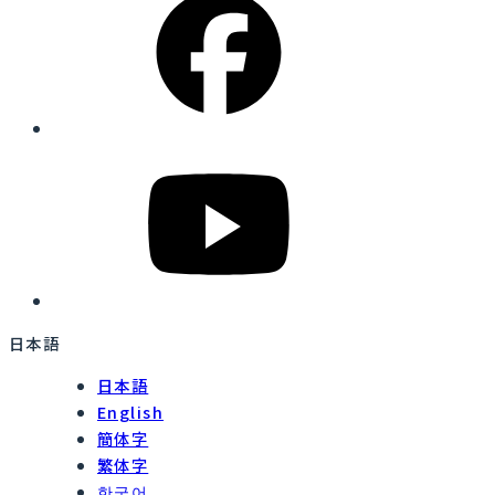
日本語
日本語
English
簡体字
繁体字
한국어