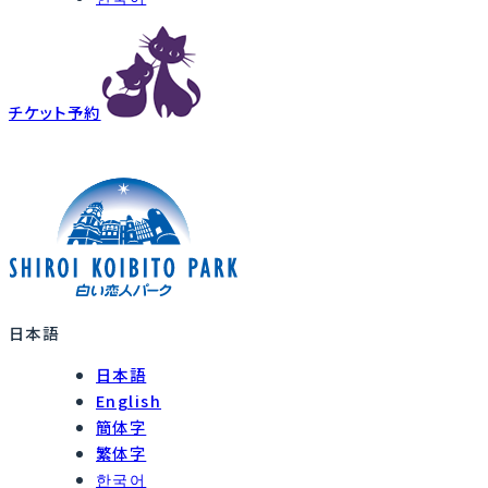
チケット予約
日本語
日本語
English
簡体字
繁体字
한국어