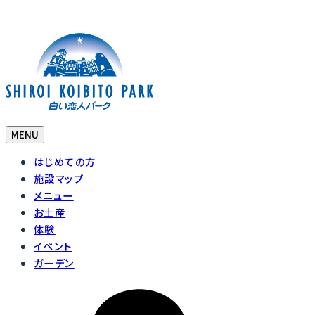
MENU
はじめての方
施設マップ
メニュー
お土産
体験
イベント
ガーデン