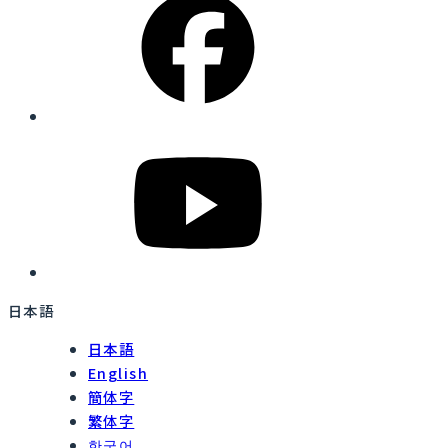
日本語
日本語
English
簡体字
繁体字
한국어