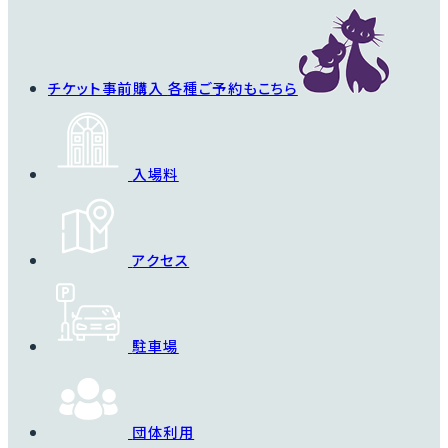
チケット事前購入
各種ご予約もこちら
入場料
アクセス
駐車場
団体利用