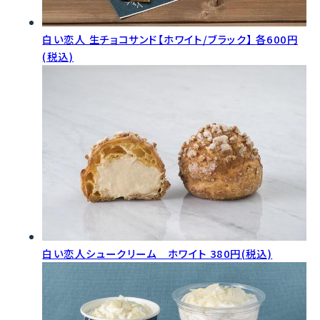
白い恋人 生チョコサンド【ホワイト/ブラック】
各600円
(税込)
白い恋人シュークリーム ホワイト
380円(税込)