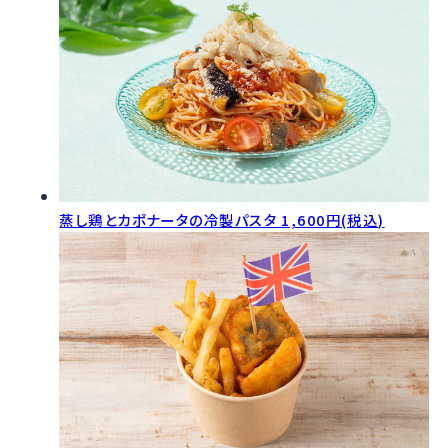
蒸し鶏とカポナータの冷製パスタ
1,600円(税込)