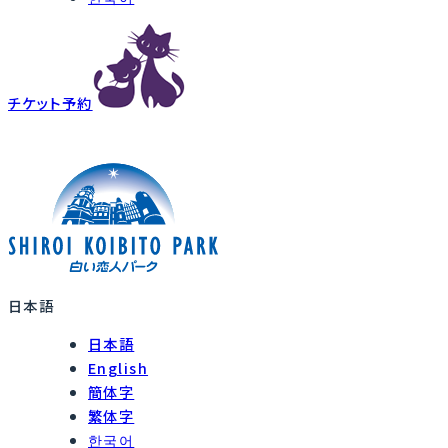
チケット予約
日本語
日本語
English
簡体字
繁体字
한국어