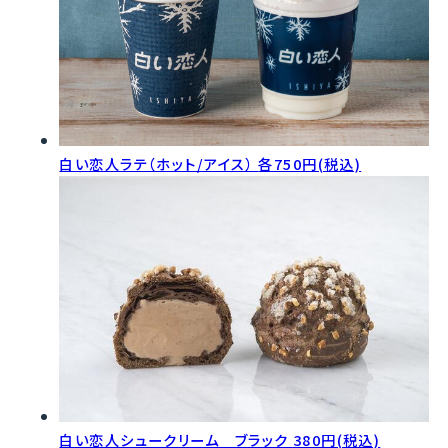
白い恋人ラテ（ホット/アイス）
各750円(税込)
白い恋人シュークリーム ブラック
380円(税込)