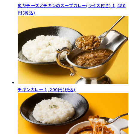
炙りチーズとチキンのスープカレー(ライス付き)
1,480
円(税込)
チキンカレー
1,200円(税込)