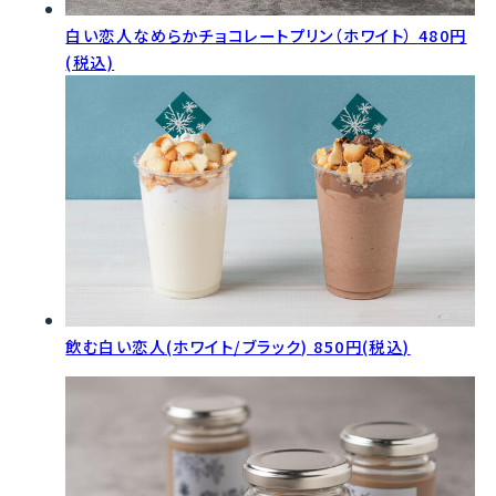
白い恋人なめらかチョコレートプリン（ホワイト）
480円
(税込)
飲む白い恋人(ホワイト/ブラック)
850円(税込)