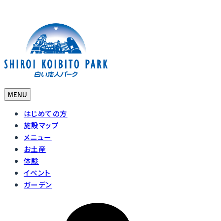
MENU
はじめての方
施設マップ
メニュー
お土産
体験
イベント
ガーデン