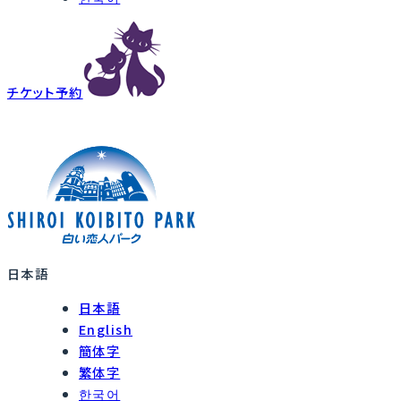
チケット予約
日本語
日本語
English
簡体字
繁体字
한국어