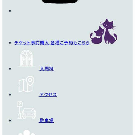
チケット事前購入
各種ご予約もこちら
入場料
アクセス
駐車場