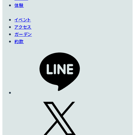
体験
イベント
アクセス
ガーデン
約款