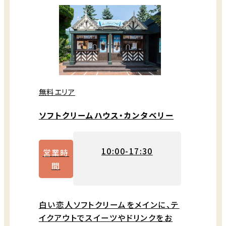
無料エリア
ソフトクリームハウス・カンタベリー
10:00-17:30
営業時
間
白い恋人ソフトクリームをメインに、テ
イクアウトでスイーツやドリンクをお