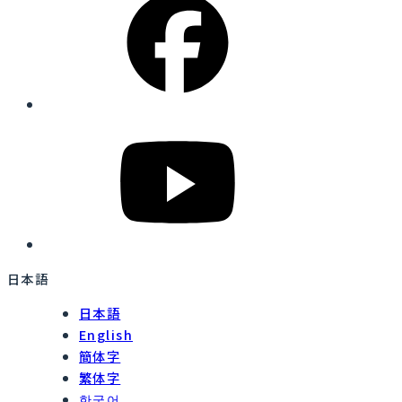
日本語
日本語
English
簡体字
繁体字
한국어