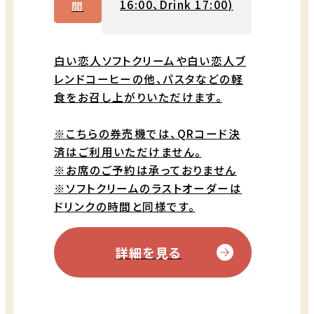
16:00、Drink 17:00)
間
白い恋人ソフトクリームや白い恋人ブ
レンドコーヒーの他、パスタなどの軽
食をお召し上がりいただけます。
※こちらの券売機では、QRコード決
済はご利用いただけません。
※お席のご予約は承っておりません
※ソフトクリームのラストオーダーは
ドリンクの時間と同様です。
詳細を見る