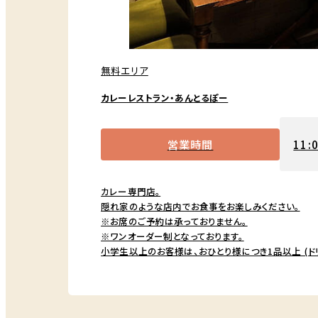
無料エリア
カレーレストラン・あんとるぽー
営業時間
11:
カレー専門店。
隠れ家のような店内でお食事をお楽しみください。
※お席のご予約は承っておりません。
※ワンオーダー制となっております。
小学生以上のお客様は、おひとり様につき1品以上 (ド