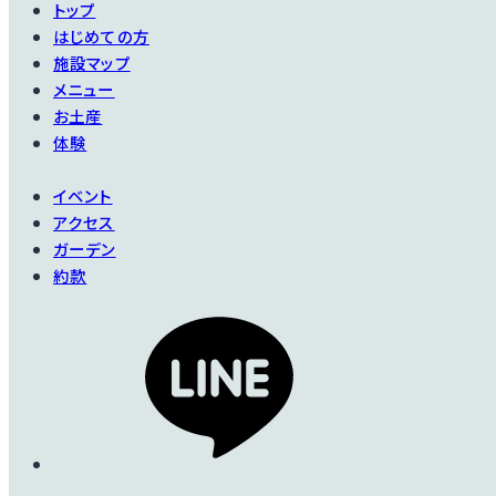
トップ
はじめての方
施設マップ
メニュー
お土産
体験
イベント
アクセス
ガーデン
約款