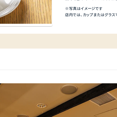
※写真はイメージです
店内では、カップまたはグラス