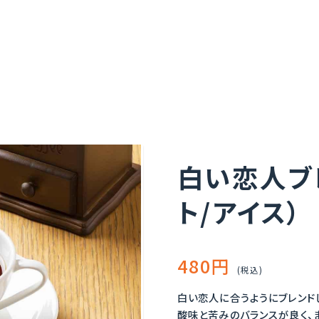
白い恋人ブ
ト/アイス）
480円
(税込)
白い恋人に合うようにブレンド
酸味と苦みのバランスが良く、