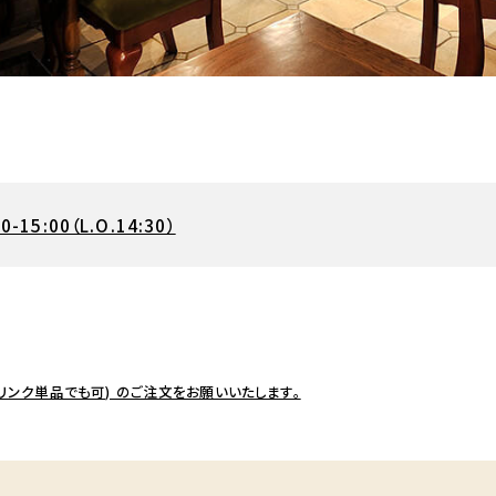
00-15:00（L.O.14:30）
リンク単品でも可) のご注文をお願いいたします。