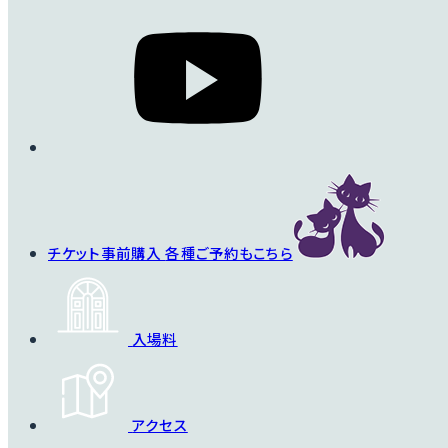
チケット事前購入
各種ご予約もこちら
入場料
アクセス