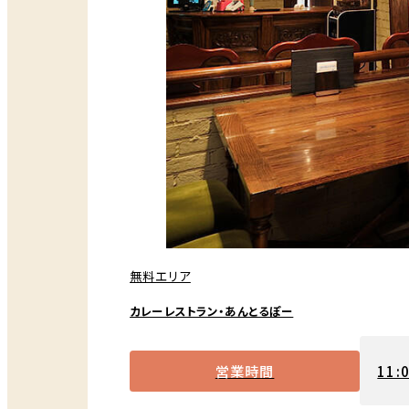
無料エリア
カレーレストラン・あんとるぽー
営業時間
11: