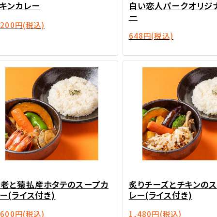
キンカレー
白い恋人パークオリジ
ー
,200円
(税込)
648円
(税込)
海老と猿払産ホタテのスープカ
炙りチーズとチキンの
ー(ライス付き)
レー(ライス付き)
,600円
(税込)
1,480円
(税込)