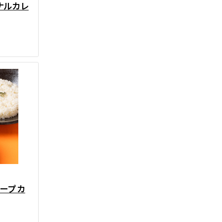
ナルカレ
スープカ