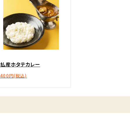
猿払産ホタテカレー
,400円
(税込)