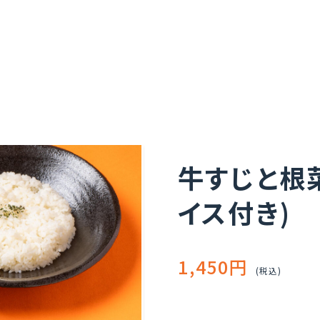
牛すじと根
イス付き)
1,450円
(税込)