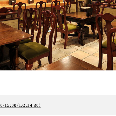
00-15:00（L.O.14:30）