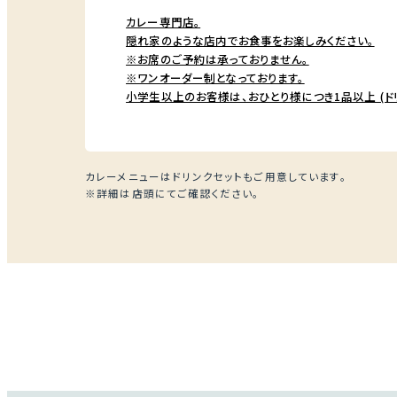
カレー専門店。
隠れ家のような店内でお食事をお楽しみください。
※お席のご予約は承っておりません。
※ワンオーダー制となっております。
小学生以上のお客様は、おひとり様につき1品以上 (ド
カレーメニューはドリンクセットもご用意しています。
※詳細は店頭にてご確認ください。