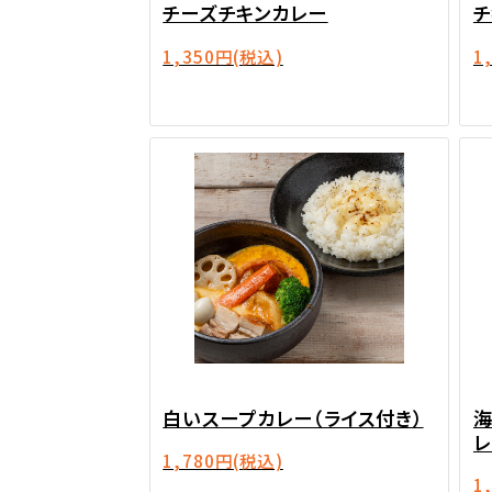
チーズチキンカレー
チ
1,350円
(税込)
1
白いスープカレー（ライス付き）
レ
1,780円
(税込)
1