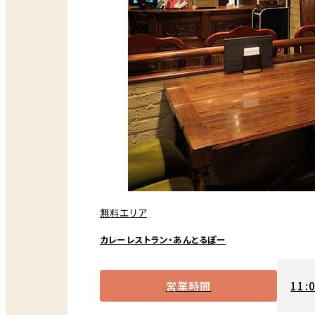
無料エリア
カレーレストラン・あんとるぽー
営業時間
11: