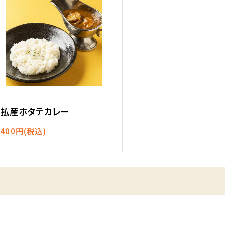
猿払産ホタテカレー
,400円
(税込)