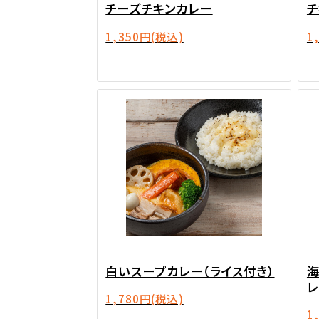
チーズチキンカレー
チ
1,350円
(税込)
1
白いスープカレー（ライス付き）
レ
1,780円
(税込)
1