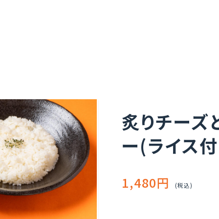
炙りチーズ
ー(ライス付
1,480円
(税込)