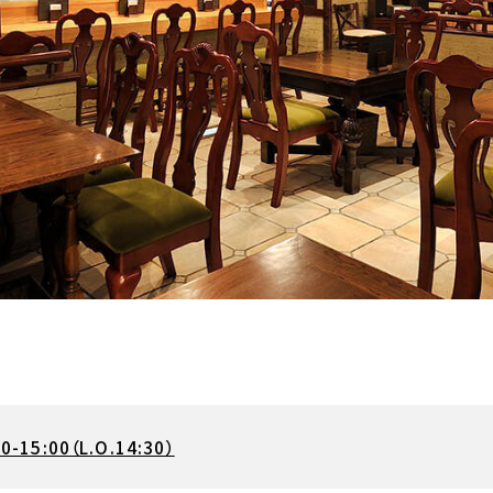
00-15:00（L.O.14:30）