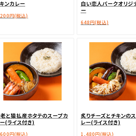
キンカレー
白い恋人パークオリジ
ー
,200円
(税込)
648円
(税込)
海老と猿払産ホタテのスープカ
炙りチーズとチキンの
ー(ライス付き)
レー(ライス付き)
,600円
(税込)
1,480円
(税込)