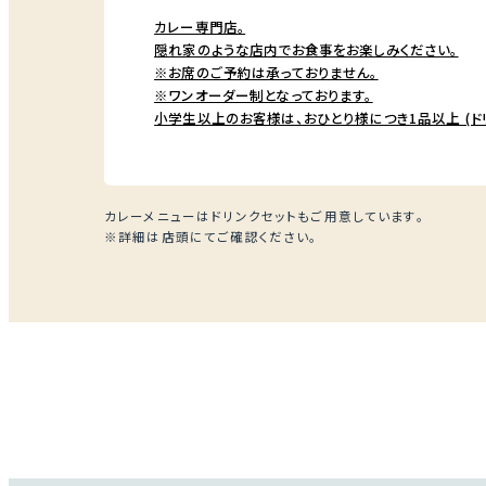
カレー専門店。
隠れ家のような店内でお食事をお楽しみください。
※お席のご予約は承っておりません。
※ワンオーダー制となっております。
小学生以上のお客様は、おひとり様につき1品以上 (ド
カレーメニューはドリンクセットもご用意しています。
※詳細は店頭にてご確認ください。