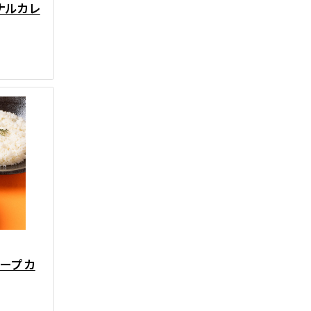
ナルカレ
スープカ