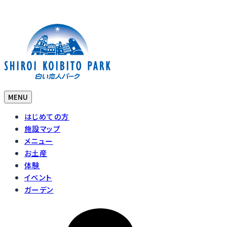
MENU
はじめての方
施設マップ
メニュー
お土産
体験
イベント
ガーデン