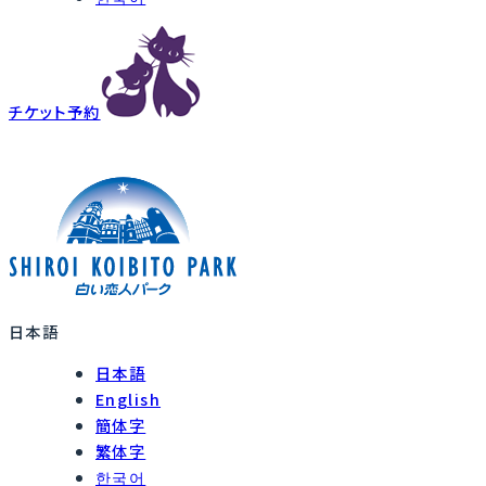
チケット予約
日本語
日本語
English
簡体字
繁体字
한국어