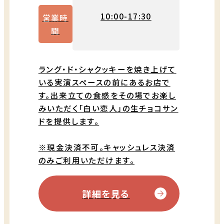
10:00-17:30
営業時
間
ラング・ド・シャクッキーを焼き上げて
いる実演スペースの前にあるお店で
す。出来立ての食感をその場でお楽し
みいただく「白い恋人」の生チョコサン
ドを提供します。
※現金決済不可。キャッシュレス決済
のみご利用いただけます。
詳細を見る