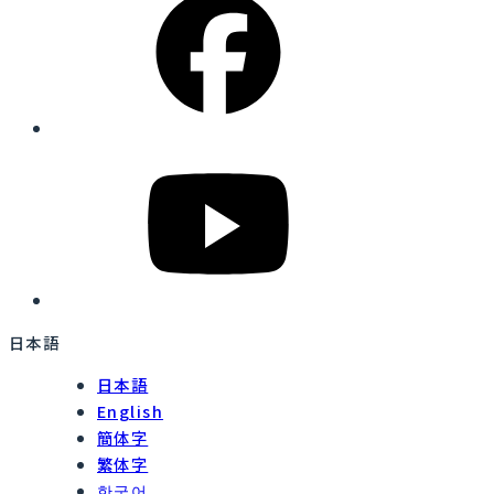
日本語
日本語
English
簡体字
繁体字
한국어