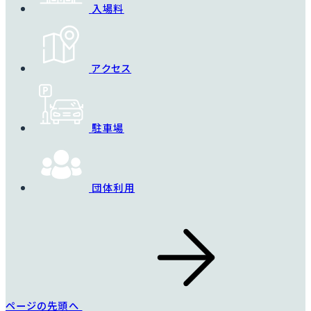
入場料
アクセス
駐車場
団体利用
ページの先頭へ