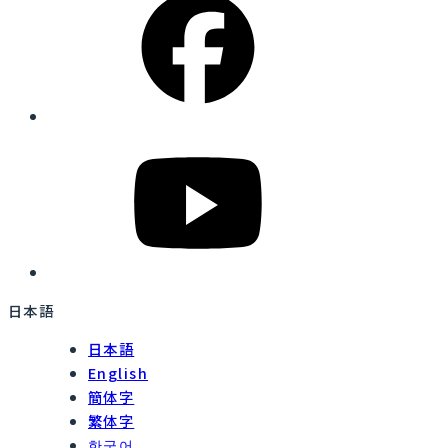
日本語
日本語
English
簡体字
繁体字
한국어