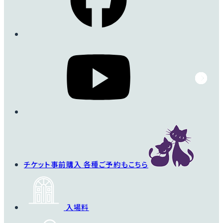
チケット事前購入
各種ご予約もこちら
入場料