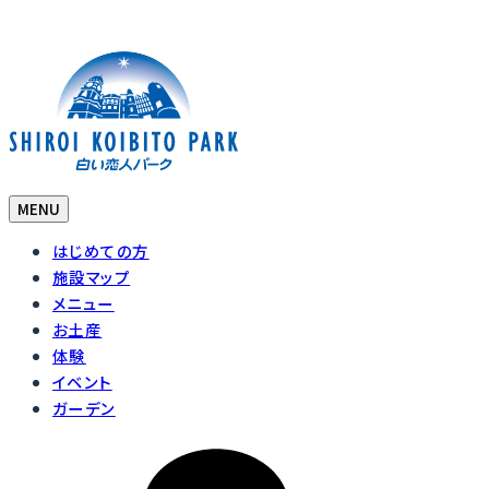
MENU
はじめての方
施設マップ
メニュー
お土産
体験
イベント
ガーデン