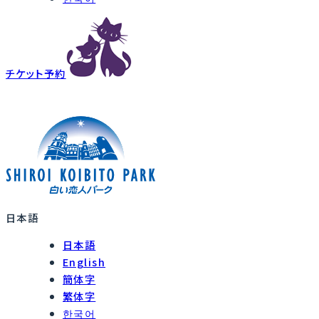
チケット予約
日本語
日本語
English
簡体字
繁体字
한국어