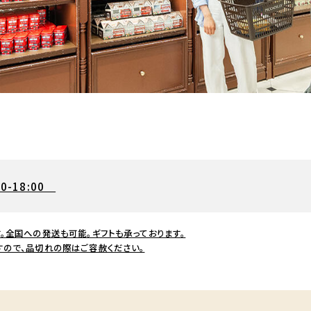
00-18:00
。全国への発送も可能。ギフトも承っております。
すので、品切れの際はご容赦ください。