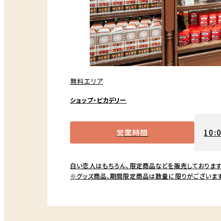
無料エリア
ショップ・ピカデリー
営業時間
10:
白い恋人はもちろん、限定商品などを販売しております
※グッズ商品、期間限定商品は数量に限りがございま