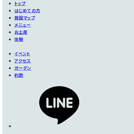
トップ
はじめての方
施設マップ
メニュー
お土産
体験
イベント
アクセス
ガーデン
約款