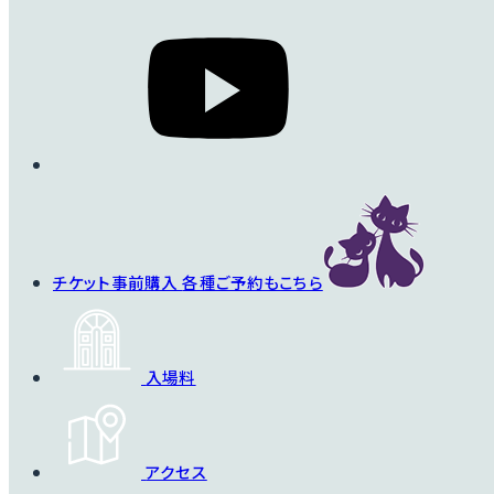
チケット事前購入
各種ご予約もこちら
入場料
アクセス