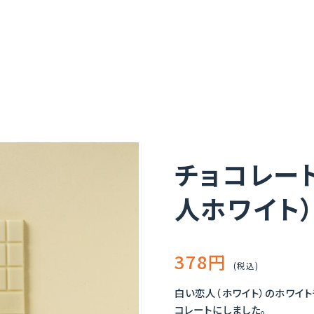
チョコレー
人ホワイト
378円
(税込)
白い恋人（ホワイト）のホワイ
コレートにしました。