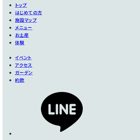
トップ
はじめての方
施設マップ
メニュー
お土産
体験
イベント
アクセス
ガーデン
約款