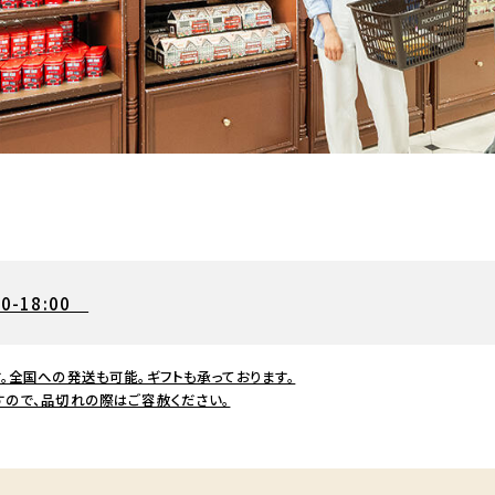
00-18:00
。全国への発送も可能。ギフトも承っております。
すので、品切れの際はご容赦ください。