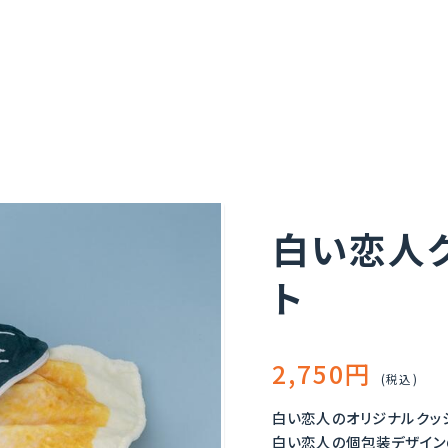
白い恋人
ト
2,750円
(税込)
白い恋人のオリジナルクッシ
白い恋人の個包装デザイン