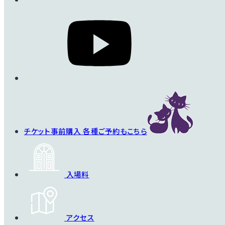
チケット事前購入
各種ご予約もこちら
入場料
アクセス