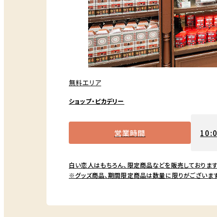
無料エリア
ショップ・ピカデリー
営業時間
10:
白い恋人はもちろん、限定商品などを販売しております
※グッズ商品、期間限定商品は数量に限りがございま