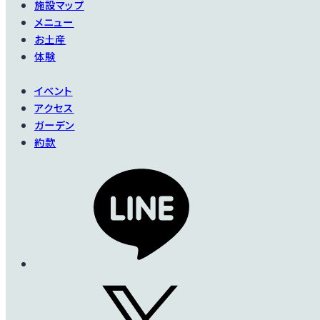
施設マップ
メニュー
お土産
体験
イベント
アクセス
ガーデン
約款