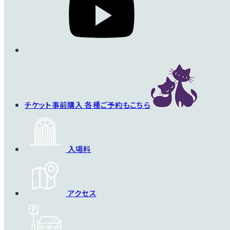
チケット事前購入
各種ご予約もこちら
入場料
アクセス