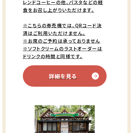
レンドコーヒーの他、パスタなどの軽
食をお召し上がりいただけます。
※こちらの券売機では、QRコード決
済はご利用いただけません。
※お席のご予約は承っておりません
※ソフトクリームのラストオーダーは
ドリンクの時間と同様です。
詳細を見る