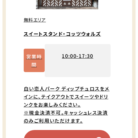
無料エリア
スイートスタンド・コッツウォルズ
10:00-17:30
営業時
間
白い恋人パーク ディップチュロスをメ
インに、テイクアウトでスイーツやドリ
ンクをお楽しみください。
※現金決済不可。キャッシュレス決済
のみご利用いただけます。