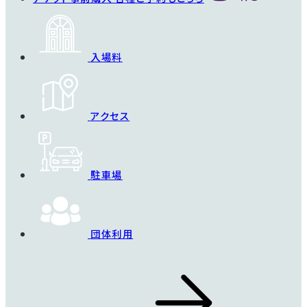
入場料
アクセス
駐車場
団体利用