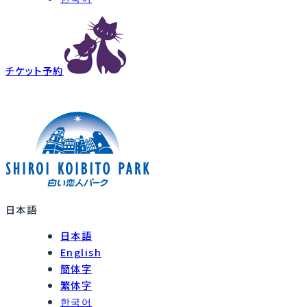
チケット予約
日本語
日本語
English
簡体字
繁体字
한국어