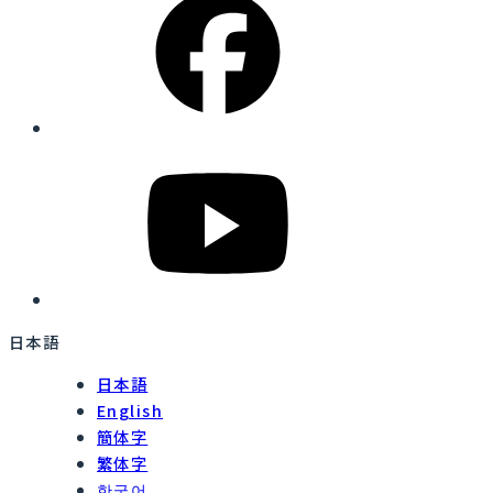
日本語
日本語
English
簡体字
繁体字
한국어