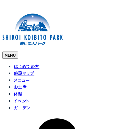
MENU
はじめての方
施設マップ
メニュー
お土産
体験
イベント
ガーデン