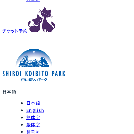
チケット予約
日本語
日本語
English
簡体字
繁体字
한국어