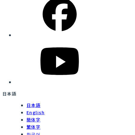
日本語
日本語
English
簡体字
繁体字
한국어