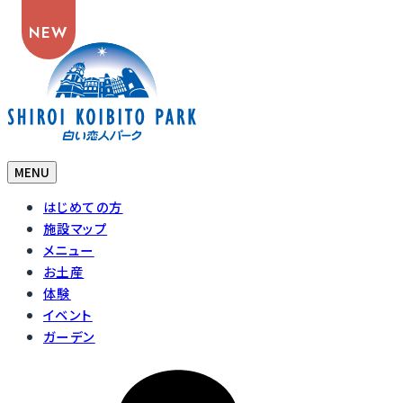
NEW
MENU
はじめての方
施設マップ
メニュー
お土産
体験
イベント
ガーデン