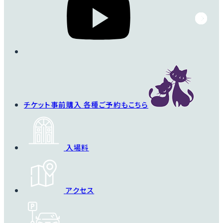
チケット事前購入
各種ご予約もこちら
入場料
アクセス