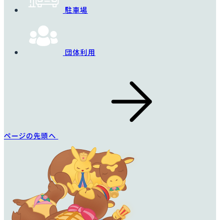
駐車場
団体利用
ページの先頭へ