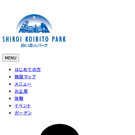
MENU
はじめての方
施設マップ
メニュー
お土産
体験
イベント
ガーデン