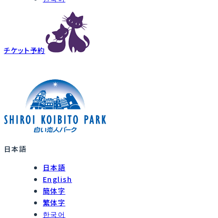
チケット予約
日本語
日本語
English
簡体字
繁体字
한국어