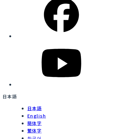
日本語
日本語
English
簡体字
繁体字
한국어