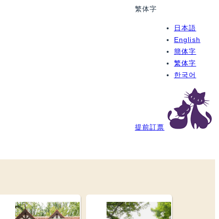
繁体字
日本語
English
簡体字
繁体字
한국어
提前訂票