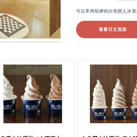
可以享用招牌的白色戀人冰淇淋
查看日文頁面