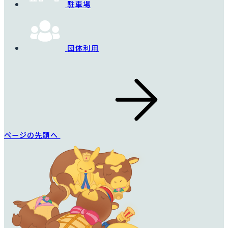
駐車場
団体利用
ページの先頭へ