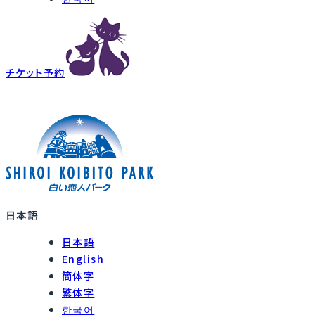
チケット予約
日本語
日本語
English
簡体字
繁体字
한국어