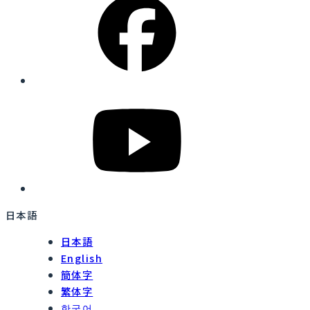
日本語
日本語
English
簡体字
繁体字
한국어