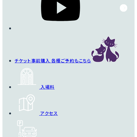
チケット事前購入
各種ご予約もこちら
入場料
アクセス