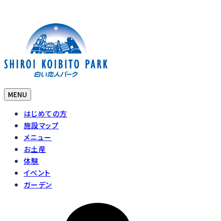
MENU
はじめての方
施設マップ
メニュー
お土産
体験
イベント
ガーデン