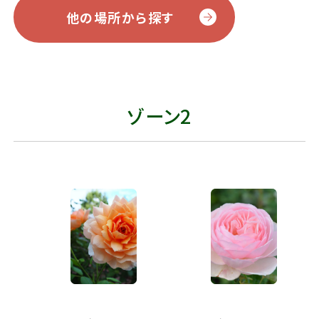
他の場所から探す
ゾーン2