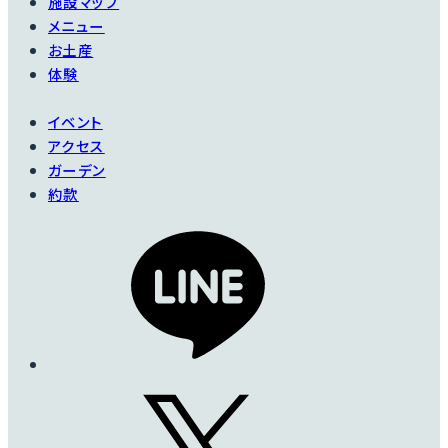
施設マップ
えない魅力。香りもレ
シュートの発生もよい
メニュー
モンなんです。
です。
お土産
体験
イベント
詳細を見る
詳細を見る
アクセス
ガーデン
約款
コンテ・ドゥ・シャン
パーニュ