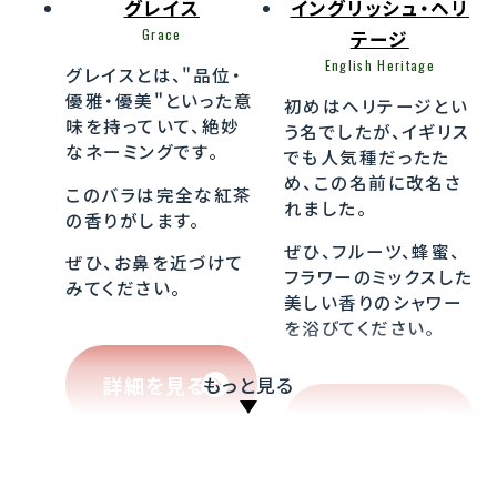
グレイス
イングリッシュ・ヘリ
Grace
テージ
English Heritage
グレイスとは、"品位・
優雅・優美"といった意
初めはヘリテージとい
味を持っていて、絶妙
う名でしたが、イギリス
なネーミングです。
でも人気種だったた
め、この名前に改名さ
このバラは完全な紅茶
れました。
の香りがします。
ぜひ、フルーツ、蜂蜜、
ぜひ、お鼻を近づけて
フラワーのミックスした
みてください。
美しい香りのシャワー
を浴びてください。
詳細を見る
もっと見る
詳細を見る