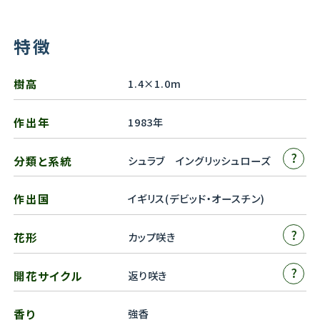
特徴
樹高
1.4×1.0m
作出年
1983年
?
分類と系統
シュラブ イングリッシュローズ
作出国
イギリス(デビッド・オースチン)
?
花形
カップ咲き
?
開花サイクル
返り咲き
香り
強香