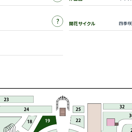
?
開花サイクル
四季咲