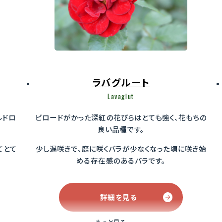
ラバグルート
Lavaglut
ルドロ
ビロードがかった深紅の花びらはとても強く、花もちの
良い品種です。
てとて
少し遅咲きで、庭に咲くバラが少なくなった頃に咲き始
める存在感のあるバラです。
詳細を見る
もっと見る