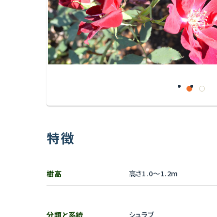
特徴
樹高
高さ1.0～1.2m
分類と系統
シュラブ