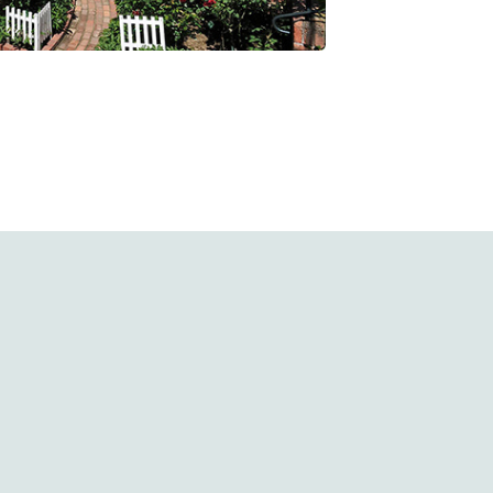
のパープルへと変化していきます。
花壇に
病気になりにくい品種で存在感バツグンのバラです。
。
詳細を見る