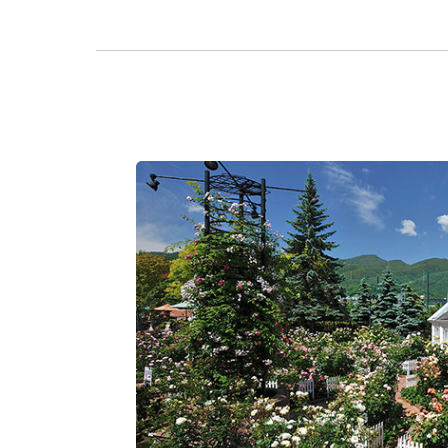
ダーシー・バッセル
Darcey Bussell
今までのイングリッシュローズの赤バラの中で