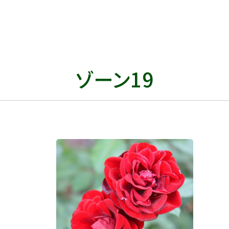
ゾーン19