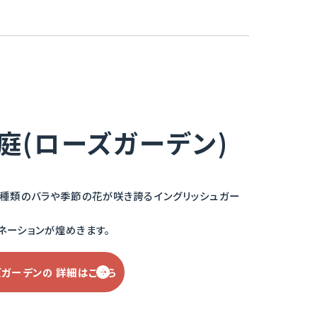
庭(ローズガーデン)
0種類のバラや季節の花が咲き誇るイングリッシュガー
ネーションが煌めきます。
ズガーデンの
詳細はこちら