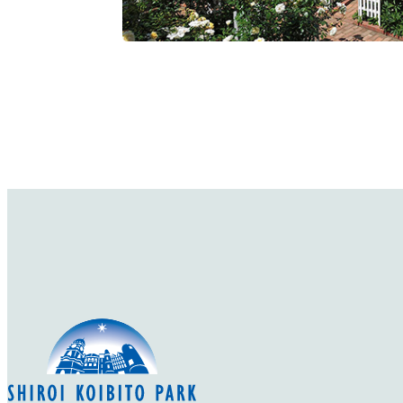
気になりにくい品種です。
心地よいフルーティーな香りで、フォーマルな
似合います。
バレリーナの名に因んで名付けられました
詳細を見る