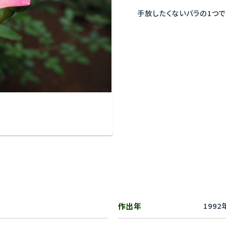
手放したくないバラの1つで
作出年
1992