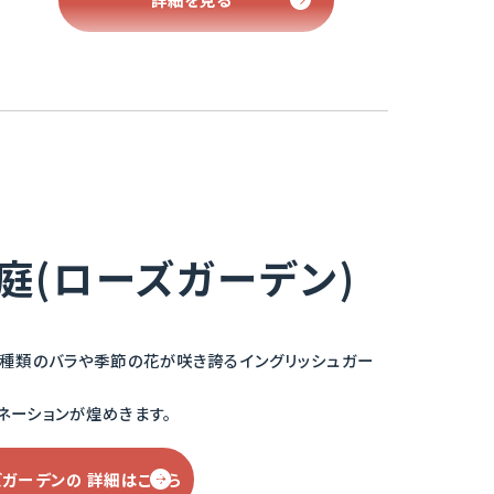
庭(ローズガーデン)
0種類のバラや季節の花が咲き誇るイングリッシュガー
ネーションが煌めきます。
ズガーデンの
詳細はこちら