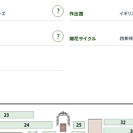
?
ーズ
作出国
イギリ
?
開花サイクル
四季咲