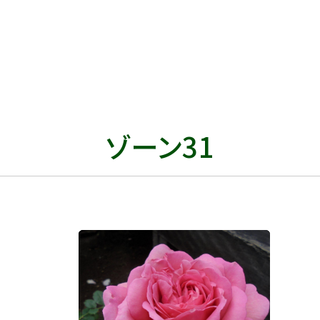
ゾーン31