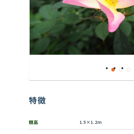
特徴
樹高
1.5×1.2m