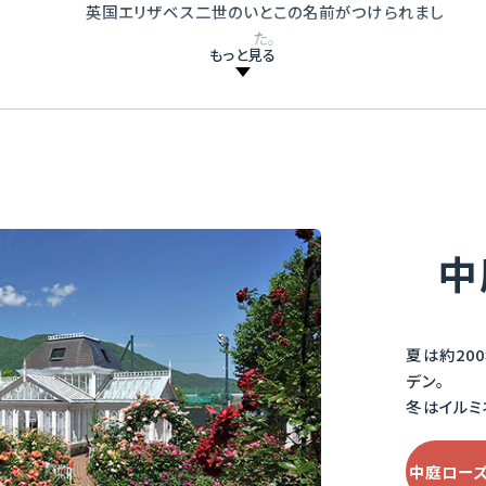
英国エリザベス二世のいとこの名前がつけられまし
た。
もっと見る
詳細を見る
中
夏は約20
デン。
冬はイルミ
中庭ロー