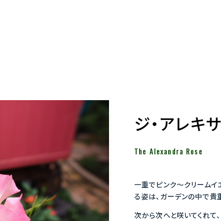
ジ・アレキサ
The Alexandra Rose
一重でピンク～クリームイ
る姿は、ガーデンの中で貴
次から次へと咲いてくれて、