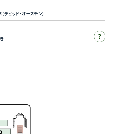
ス(デビッド・オースチン)
?
き