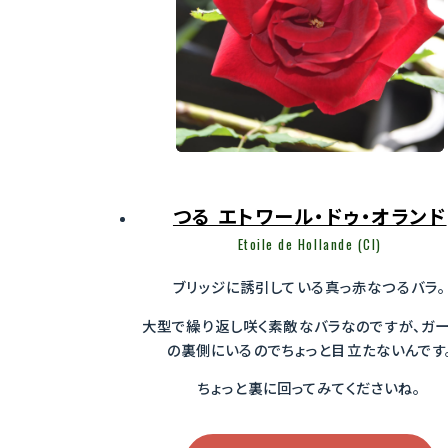
つる エトワール・ドゥ・オランド
Etoile de Hollande (Cl)
ブリッジに誘引している真っ赤なつるバラ。
大型で繰り返し咲く素敵なバラなのですが、ガ
の裏側にいるのでちょっと目立たないんです
ちょっと裏に回ってみてくださいね。