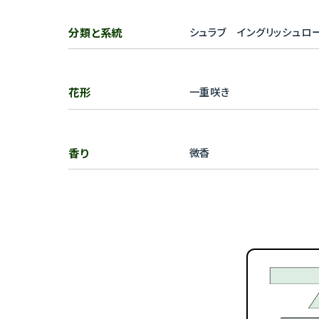
分類と系統
シュラブ イングリッシュロ
花形
一重咲き
香り
微香