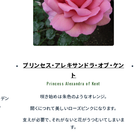
プリンセス・アレキサンドラ・オブ・ケン
ト
Princess Alexandra of Kent
咲き始めは朱色のようなオレンジ。
ーデン
。
開くにつれて美しいローズピンクになります。
支えが必要で、それがないと花がうつむいてしまいま
す。