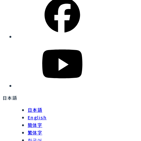
日本語
日本語
English
簡体字
繁体字
한국어