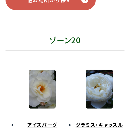
ゾーン20
アイスバーグ
グラミス・キャッスル