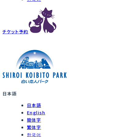
チケット予約
日本語
日本語
English
簡体字
繁体字
한국어