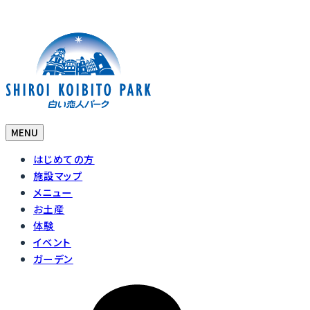
MENU
はじめての方
施設マップ
メニュー
お土産
体験
イベント
ガーデン