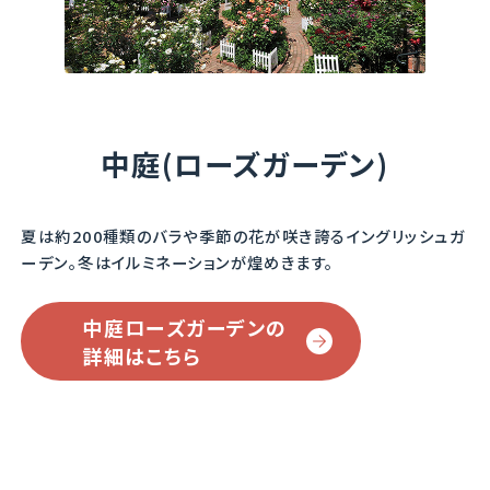
中庭(ローズガーデン)
夏は約200種類のバラや季節の花が咲き誇るイングリッシュガ
ーデン。
冬はイルミネーションが煌めきます。
中庭ローズガーデンの
詳細はこちら