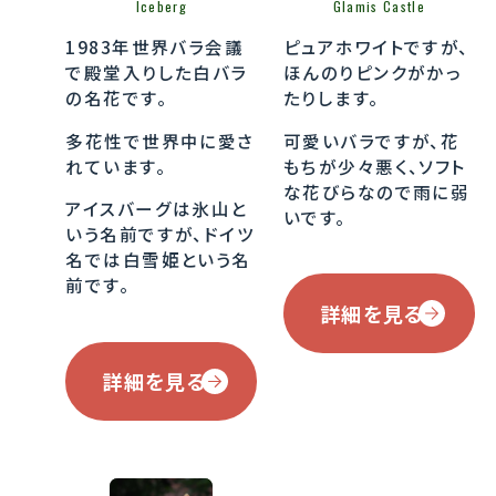
Iceberg
Glamis Castle
1983年世界バラ会議
ピュアホワイトですが、
で殿堂入りした白バラ
ほんのりピンクがかっ
の名花です。
たりします。
多花性で世界中に愛さ
可愛いバラですが、花
れています。
もちが少々悪く、ソフト
な花びらなので雨に弱
アイスバーグは氷山と
いです。
いう名前ですが、ドイツ
名では白雪姫という名
前です。
詳細を見る
詳細を見る