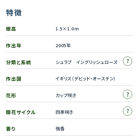
特徴
樹高
1.5×1.0ｍ
作出年
2005年
?
分類と系統
シュラブ イングリッシュローズ
作出国
イギリス（デビッド・オースチン）
?
花形
カップ咲き
?
開花サイクル
四季咲き
香り
強香