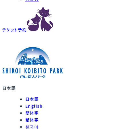
チケット予約
日本語
日本語
English
簡体字
繁体字
한국어