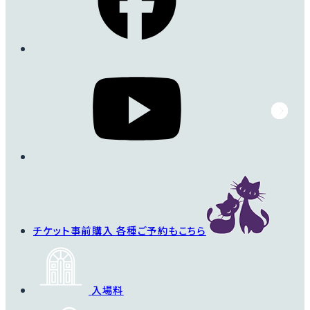
ラです。
詳細を見る
チケット事前購入
各種ご予約もこちら
入場料