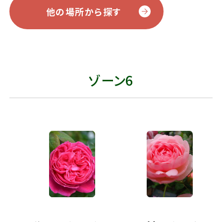
他の場所から探す
ゾーン6