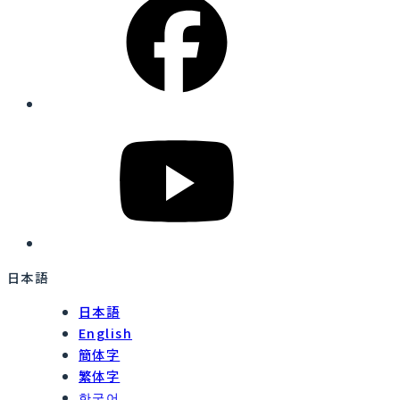
日本語
日本語
English
簡体字
繁体字
한국어