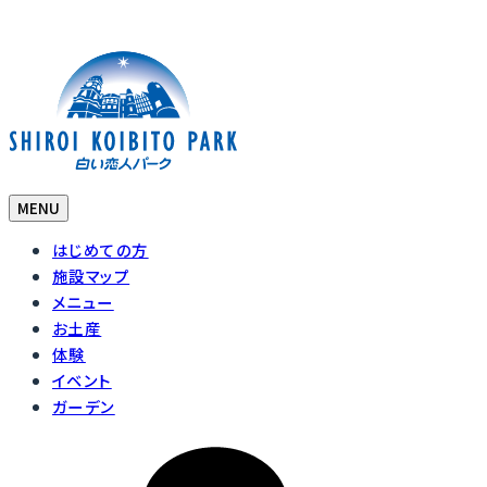
MENU
はじめての方
施設マップ
メニュー
お土産
体験
イベント
ガーデン