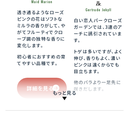
Maid Marion
ル
Gertrude Jekyll
透き通るようなローズ
ピンクの花はソフトな
白い恋人パークローズ
ミルラの香りがして、や
ガーデンでは、3連のア
がてフルーティでクロ
ーチに誘引されていま
ーブ調の独特な香りに
す。
変化します。
トゲは多いですが、よく
初心者におすすめの育
伸び、香りもよく、濃い
てやすい品種です。
ピンクは遠くからでも
目立ちます。
他のバラより一足先に
詳細を見る
咲きだします。
もっと見る
詳細を見る