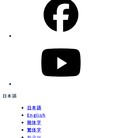
日本語
日本語
English
簡体字
繁体字
한국어