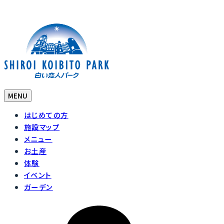
MENU
はじめての方
施設マップ
メニュー
お土産
体験
イベント
ガーデン