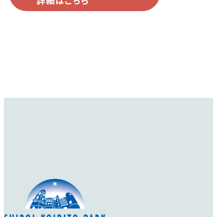
培にも向いています。
ガーデンには1本入れ
ておきたいバラです。
濃厚なオールドローズ
の香りがあります。
詳細を見る
詳細を見る
オールド・ブラッシュ
スピリット・オブ・フリ