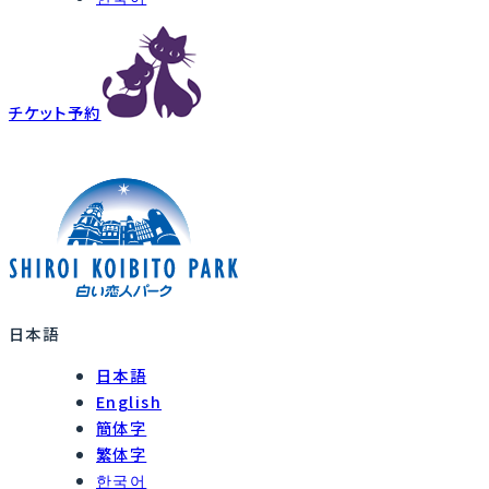
チケット予約
日本語
日本語
English
簡体字
繁体字
한국어