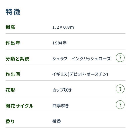
特徴
樹高
1.2×0.8m
作出年
1994年
?
分類と系統
シュラブ イングリッシュローズ
作出国
イギリス(デビッド・オースチン)
?
花形
カップ咲き
?
開花サイクル
四季咲き
香り
微香