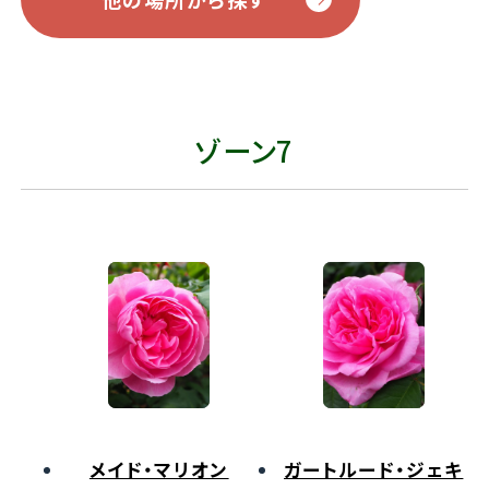
ゾーン7
メイド・マリオン
ガートルード・ジェキ