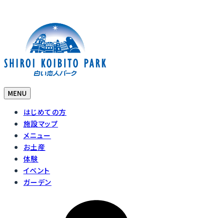
MENU
はじめての方
施設マップ
メニュー
お土産
体験
イベント
ガーデン