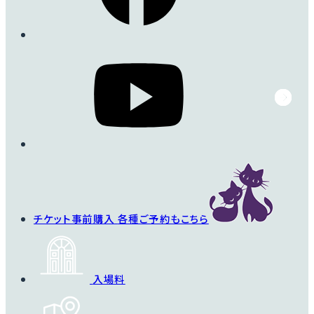
チケット事前購入
各種ご予約もこちら
入場料