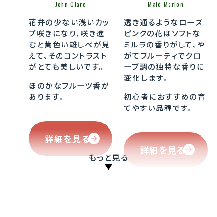
John Clare
Maid Marion
花弁の少ない浅いカッ
透き通るようなローズ
プ咲きになり、咲き進
ピンクの花はソフトな
むと黄色い雄しべが見
ミルラの香りがして、や
えて、そのコントラスト
がてフルーティでクロ
がとても美しいです。
ーブ調の独特な香りに
変化します。
ほのかなフルーツ香が
あります。
初心者におすすめの育
てやすい品種です。
詳細を見る
詳細を見る
もっと見る