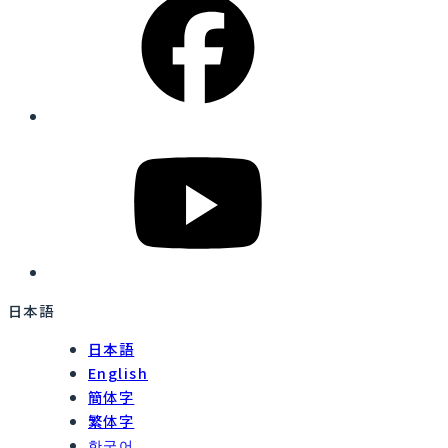
日本語
日本語
English
簡体字
繁体字
한국어