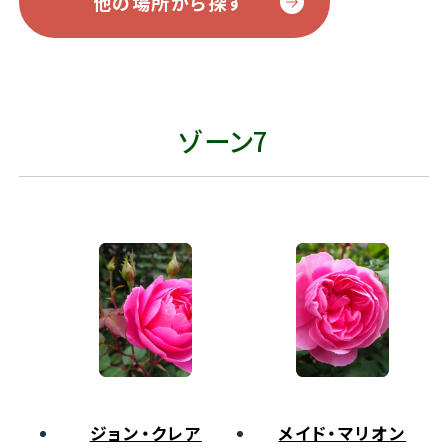
他の場所から探す
ゾーン7
ジョン・クレア
メイド・マリオン