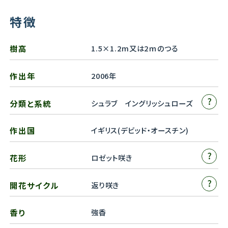
特徴
樹高
1.5×1.2m又は2ｍのつる
作出年
2006年
?
分類と系統
シュラブ イングリッシュローズ
作出国
イギリス(デビッド・オースチン)
?
花形
ロゼット咲き
?
開花サイクル
返り咲き
香り
強香