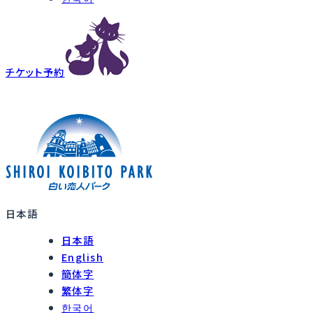
チケット予約
日本語
日本語
English
簡体字
繁体字
한국어