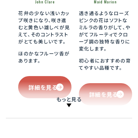
John Clare
Maid Marion
花弁の少ない浅いカッ
透き通るようなローズ
プ咲きになり、咲き進
ピンクの花はソフトな
むと黄色い雄しべが見
ミルラの香りがして、や
えて、そのコントラスト
がてフルーティでクロ
がとても美しいです。
ーブ調の独特な香りに
変化します。
ほのかなフルーツ香が
あります。
初心者におすすめの育
てやすい品種です。
詳細を見る
詳細を見る
もっと見る