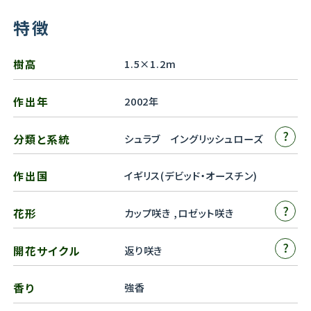
特徴
樹高
1.5×1.2m
作出年
2002年
?
分類と系統
シュラブ イングリッシュローズ
作出国
イギリス(デビッド・オースチン)
?
花形
カップ咲き ,ロゼット咲き
?
開花サイクル
返り咲き
香り
強香