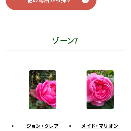
ゾーン7
ジョン・クレア
メイド・マリオン