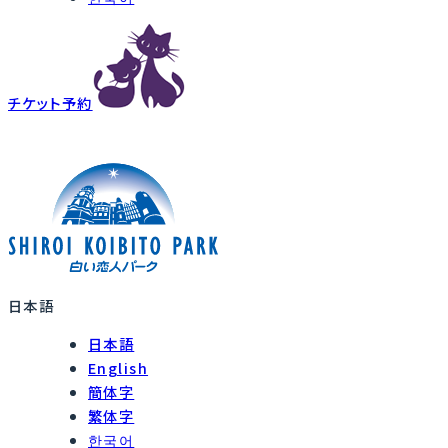
チケット予約
日本語
日本語
English
簡体字
繁体字
한국어