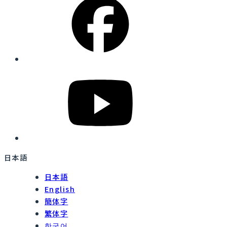
日本語
日本語
English
簡体字
繁体字
한국어