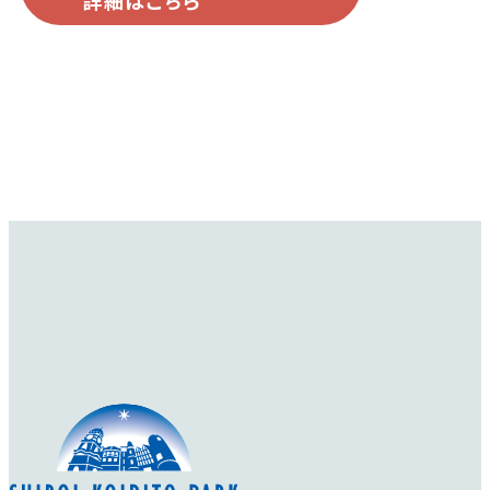
咲きだします。
詳細を見る
詳細を見る
ザ・レディーズ・ブラ
オールド・ブラッシュ
Old Blush
ッシュ
The Lady's Blush
大変古くからあるバラ