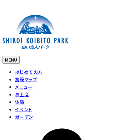
MENU
はじめての方
施設マップ
メニュー
お土産
体験
イベント
ガーデン