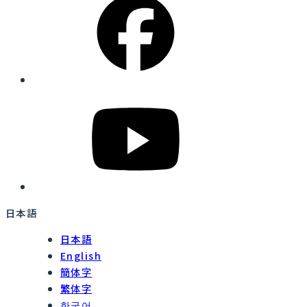
日本語
日本語
English
簡体字
繁体字
한국어