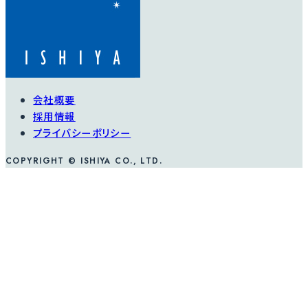
会社概要
採用情報
プライバシーポリシー
COPYRIGHT © ISHIYA CO., LTD.