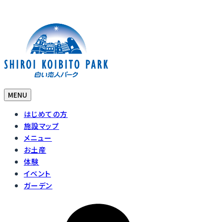
MENU
はじめての方
施設マップ
メニュー
お土産
体験
イベント
ガーデン