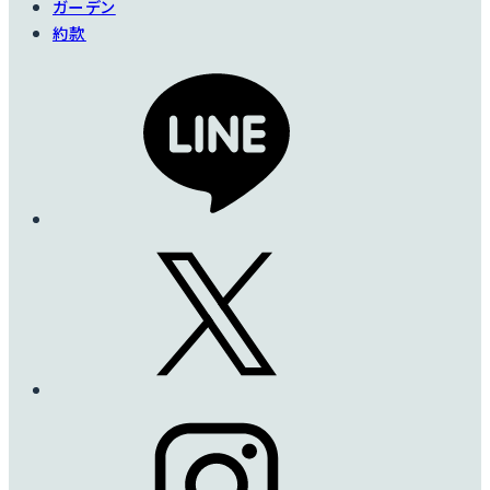
ガーデン
約款