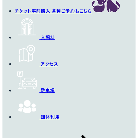
チケット事前購入
各種ご予約もこちら
入場料
アクセス
駐車場
団体利用