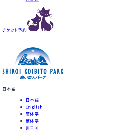
チケット予約
日本語
日本語
English
簡体字
繁体字
한국어