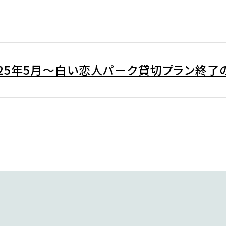
025年5月～白い恋人パーク貸切プラン終了