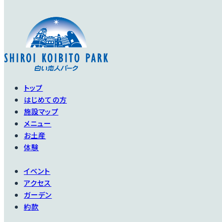
トップ
はじめての方
施設マップ
メニュー
お土産
体験
イベント
アクセス
ガーデン
約款