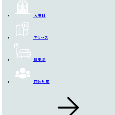
入場料
アクセス
駐車場
団体利用