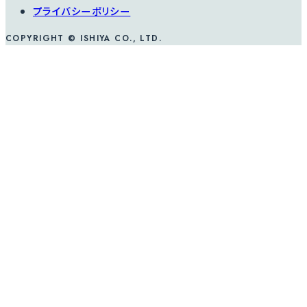
プライバシーポリシー
COPYRIGHT © ISHIYA CO., LTD.