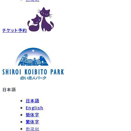
チケット予約
日本語
日本語
English
簡体字
繁体字
한국어