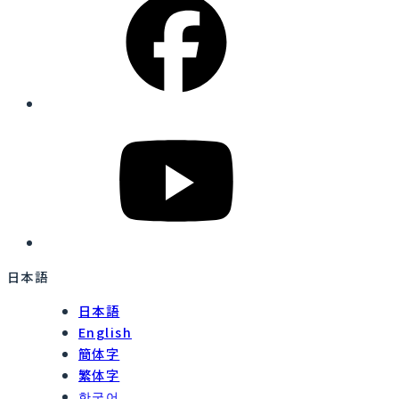
日本語
日本語
English
簡体字
繁体字
한국어