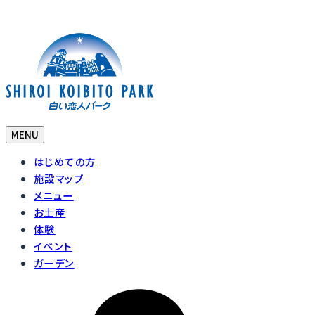
MENU
はじめての方
施設マップ
メニュー
お土産
体験
イベント
ガーデン