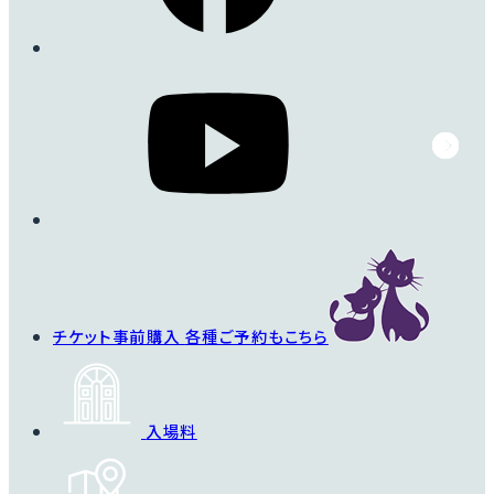
チケット事前購入
各種ご予約もこちら
入場料