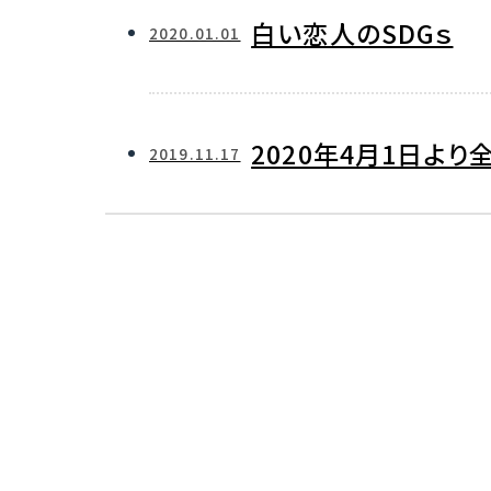
白い恋人のSDGｓ
2020.01.01
2020年4月1日よ
2019.11.17