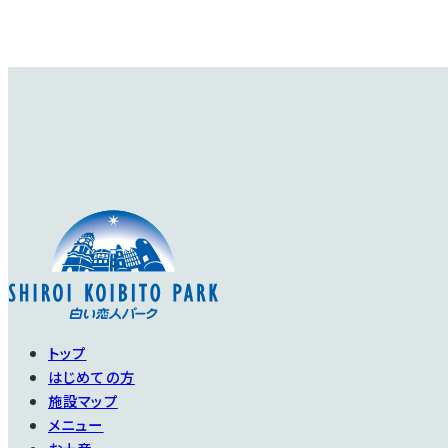
トップ
はじめての方
施設マップ
メニュー