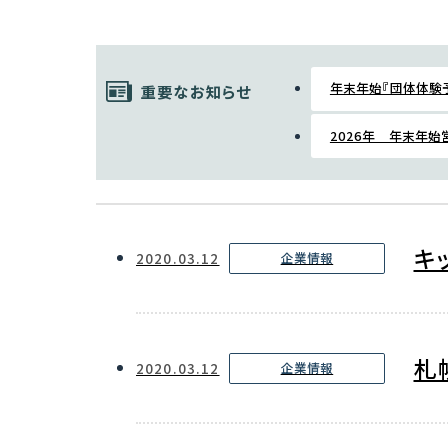
年末年始『団体体験
重要なお知らせ
2026年 年末年
キ
2020.03.12
企業情報
札
2020.03.12
企業情報