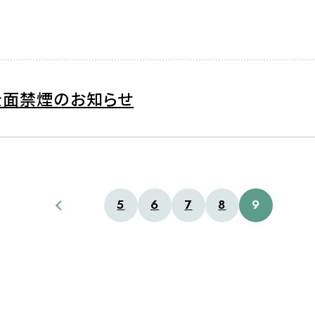
り全面禁煙のお知らせ
5
6
7
8
9