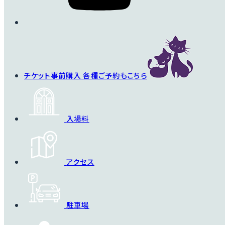
チケット事前購入
各種ご予約もこちら
入場料
アクセス
駐車場