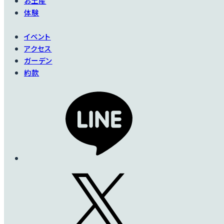
お土産
体験
イベント
アクセス
ガーデン
約款