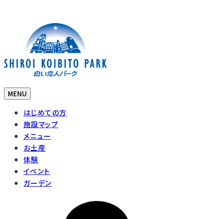
MENU
はじめての方
施設マップ
メニュー
お土産
体験
イベント
ガーデン