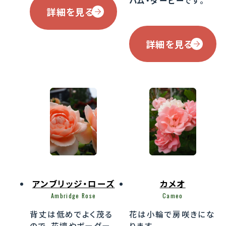
詳細を見る
詳細を見る
アンブリッジ・ローズ
カメオ
Ambridge Rose
Cameo
背丈は低めでよく茂る
花は小輪で房咲きにな
ので、花壇やボーダー
ります。