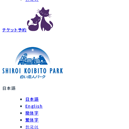
チケット予約
日本語
日本語
English
簡体字
繁体字
한국어