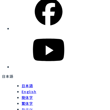
日本語
日本語
English
簡体字
繁体字
한국어