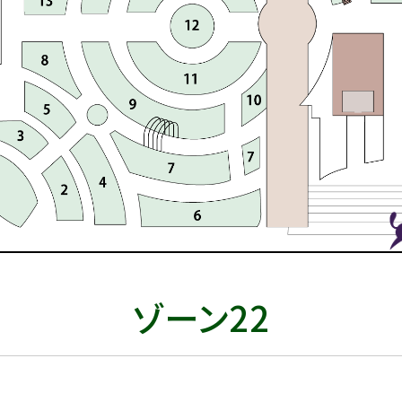
ゾーン22