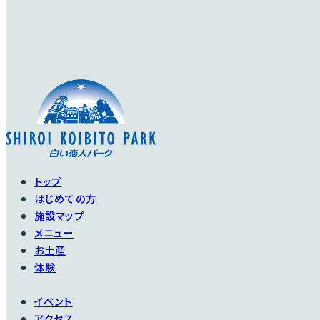
トップ
はじめての方
施設マップ
メニュー
お土産
体験
イベント
アクセス