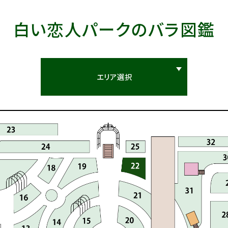
白い恋人パークの
バラ図鑑
エリア選択