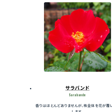
サラバンド
Sarabande
香りはほとんどありませんが、株全体を花が覆
します。