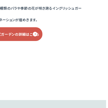
0種類のバラや季節の花が咲き誇るイングリッシュガー
ネーションが煌めきます。
ズガーデンの
詳細はこちら