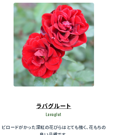
ラバグルート
Lavaglut
ビロードがかった深紅の花びらはとても強く、花もちの
良い品種です。