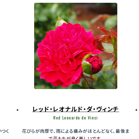
レッド・レオナルド・ダ・ヴィンチ
Red Leonardo de Vinci
いつく
花びらが肉厚で、雨による痛みがほとんどなく、最後ま
で花もちが良く美しいです。